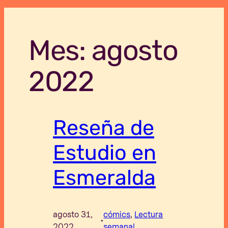
Mes:
agosto
2022
Reseña de
Estudio en
Esmeralda
agosto 31,
cómics
, 
Lectura
·
2022
semanal